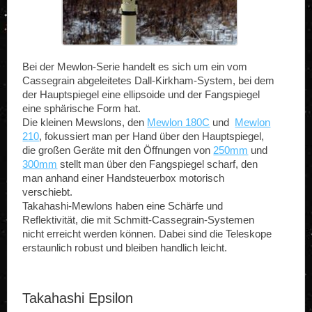
Bei der Mewlon-Serie handelt es sich um ein vom
Cassegrain abgeleitetes Dall-Kirkham-System, bei dem
der Hauptspiegel eine ellipsoide und der Fangspiegel
eine sphärische Form hat.
Die kleinen Mewslons, den
Mewlon 180C
und
Mewlon
210
, fokussiert man per Hand über den Hauptspiegel,
die großen Geräte mit den Öffnungen von
250mm
und
300mm
stellt man über den Fangspiegel scharf, den
man anhand einer Handsteuerbox motorisch
verschiebt.
Takahashi-Mewlons haben eine Schärfe und
Reflektivität, die mit Schmitt-Cassegrain-Systemen
nicht erreicht werden können. Dabei sind die Teleskope
erstaunlich robust und bleiben handlich leicht.
Takahashi Epsilon