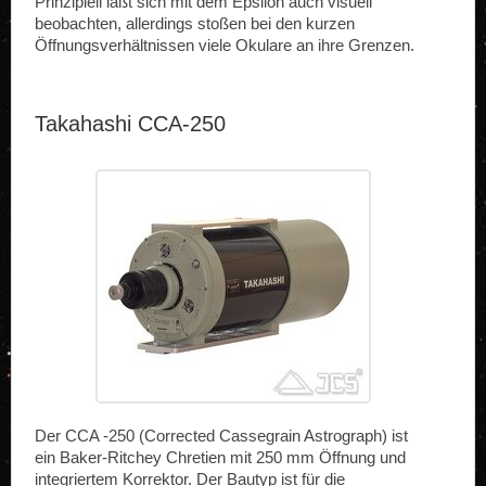
Prinzipiell läßt sich mit dem Epsilon auch visuell
beobachten, allerdings stoßen bei den kurzen
Öffnungsverhältnissen viele Okulare an ihre Grenzen.
Takahashi CCA-250
Der CCA -250 (Corrected Cassegrain Astrograph) ist
ein Baker-Ritchey Chretien mit 250 mm Öffnung und
integriertem Korrektor. Der Bautyp ist für die