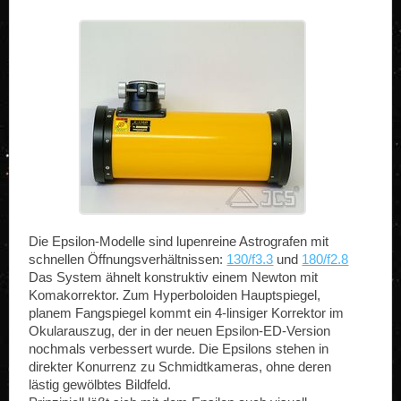
Die Epsilon-Modelle sind lupenreine Astrografen mit
schnellen Öffnungsverhältnissen:
130/f3.3
und
180/f2.8
Das System ähnelt konstruktiv einem Newton mit
Komakorrektor. Zum Hyperboloiden Hauptspiegel,
planem Fangspiegel kommt ein 4-linsiger Korrektor im
Okularauszug, der in der neuen Epsilon-ED-Version
nochmals verbessert wurde. Die Epsilons stehen in
direkter Konurrenz zu Schmidtkameras, ohne deren
lästig gewölbtes Bildfeld.