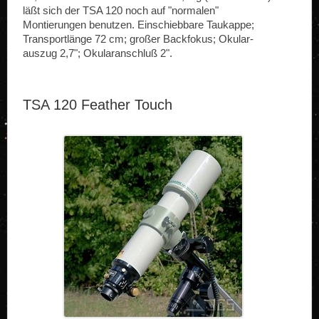
läßt sich der TSA 120 noch auf "normalen"
Montierungen benutzen. Einschieb­bare Taukappe;
Trans­portlänge 72 cm; großer Backfokus; Okular­
auszug 2,7"; Okular­anschluß 2".
TSA 120 Feather Touch